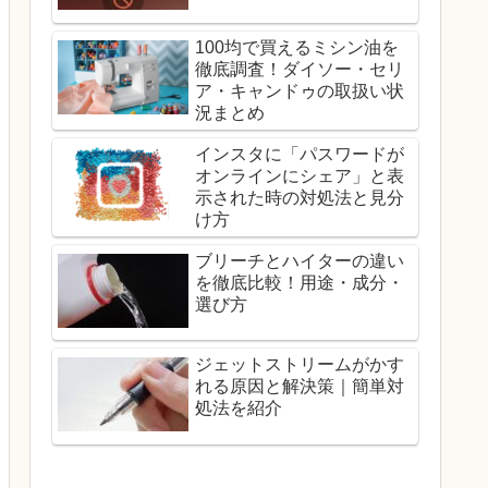
100均で買えるミシン油を
徹底調査！ダイソー・セリ
ア・キャンドゥの取扱い状
況まとめ
インスタに「パスワードが
オンラインにシェア」と表
示された時の対処法と見分
け方
ブリーチとハイターの違い
を徹底比較！用途・成分・
選び方
ジェットストリームがかす
れる原因と解決策｜簡単対
処法を紹介