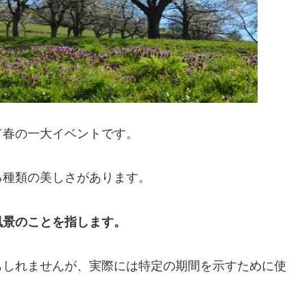
て春の一大イベントです。
る種類の美しさがあります。
風景のことを指します。
もしれませんが、実際には特定の期間を示すために使