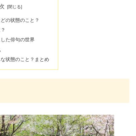
次
はどの状態のこと？
は？
にした俳句の世界
化
んな状態のこと？まとめ