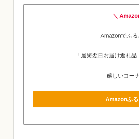
＼ Amaz
Amazonで
「最短翌日お届け返礼品」
嬉しいコーナ
Amazon