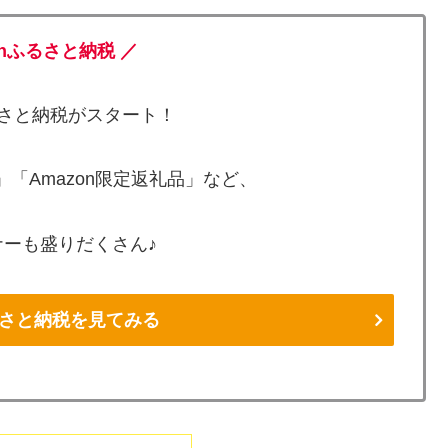
onふるさと納税 ／
ふるさと納税がスタート！
「Amazon限定返礼品」など、
ーも盛りだくさん♪
ふるさと納税を見てみる