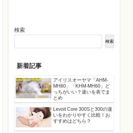
検索
検索
新着記事
アイリスオーヤマ「AHM-
MH60」「KHM-MH60」ど
っちがいい？違いを表でま
とめ
Levoit Core 300Sと300の違
いをわかりやすく比較！お
すすめはどちら？