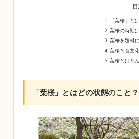
目
「葉桜」と
葉桜の時期
葉桜を題材
葉桜と食文
葉桜とはど
「葉桜」とはどの状態のこと？