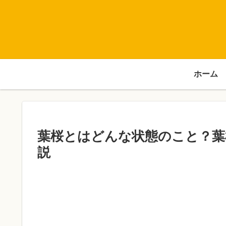
ホーム
葉桜とはどんな状態のこと？葉
説