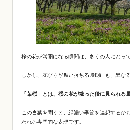
桜の花が満開になる瞬間は、多くの人にとっ
しかし、花びらが舞い落ちる時期にも、異な
「葉桜」とは、桜の花が散った後に見られる
この言葉を聞くと、緑濃い季節を連想するか
われる専門的な表現です。