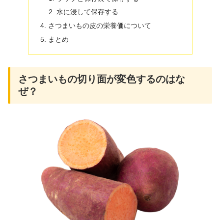
水に浸して保存する
さつまいもの皮の栄養価について
まとめ
さつまいもの切り面が変色するのはな
ぜ？