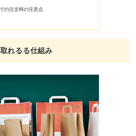
方での注文時の注意点
け取れるる仕組み