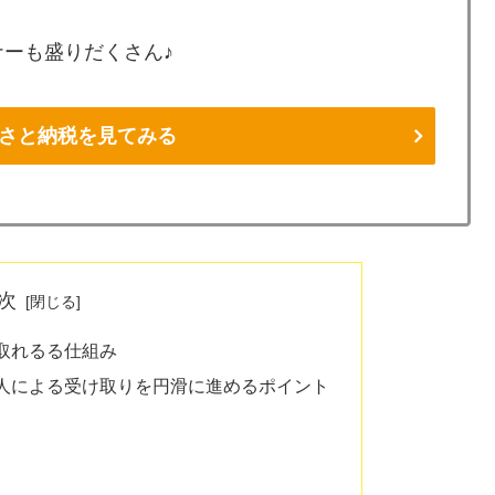
ーも盛りだくさん♪
ふるさと納税を見てみる
次
取れるる仕組み
人による受け取りを円滑に進めるポイント