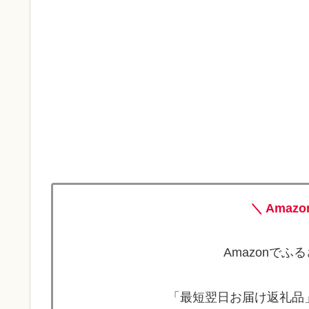
＼ Amaz
Amazonで
「最短翌日お届け返礼品」