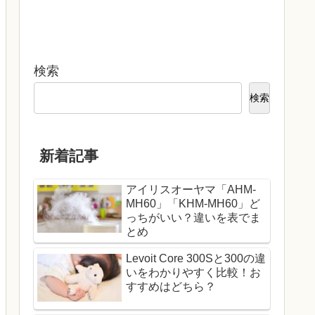
検索
検索
新着記事
アイリスオーヤマ「AHM-
MH60」「KHM-MH60」ど
っちがいい？違いを表でま
とめ
Levoit Core 300Sと300の違
いをわかりやすく比較！お
すすめはどちら？