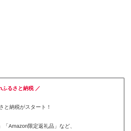
onふるさと納税 ／
ふるさと納税がスタート！
「Amazon限定返礼品」など、