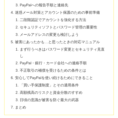
PayPalへの報告手順と連絡先
迷惑メール対策とアカウント保護のための事前準備
二段階認証でアカウントを強化する方法
セキュリティソフトとパスワード管理の重要性
メールアドレスの変更も検討しよう
被害にあったかも…と思ったときの対応マニュアル
まず行うべきはパスワード変更とセキュリティ見直
し
PayPal・銀行・カード会社への連絡手順
不正取引の補償を受けるための条件とは
安心してPayPalを使い続けるためにできること
「買い手保護制度」とその適用条件
高額残高のリスクと資金分散のすすめ
日頃の意識が被害を防ぐ最大の武器
まとめ