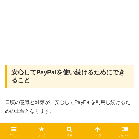
安心してPayPalを使い続けるためにでき
ること
日頃の意識と対策が、安心してPayPalを利用し続けるた
めの土台となります。
「買い手保護制度」とその適用条件
メニュー
ホーム
検索
トップ
サイドバー