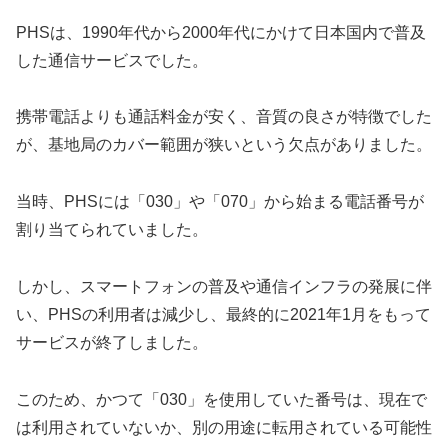
PHSは、1990年代から2000年代にかけて日本国内で普及
した通信サービスでした。
携帯電話よりも通話料金が安く、音質の良さが特徴でした
が、基地局のカバー範囲が狭いという欠点がありました。
当時、PHSには「030」や「070」から始まる電話番号が
割り当てられていました。
しかし、スマートフォンの普及や通信インフラの発展に伴
い、PHSの利用者は減少し、最終的に2021年1月をもって
サービスが終了しました。
このため、かつて「030」を使用していた番号は、現在で
は利用されていないか、別の用途に転用されている可能性