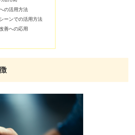
への活用方法
シーンでの活用方法
改善への応用
徴