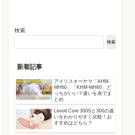
検索
検索
新着記事
アイリスオーヤマ「AHM-
MH60」「KHM-MH60」ど
っちがいい？違いを表でま
とめ
Levoit Core 300Sと300の違
いをわかりやすく比較！お
すすめはどちら？