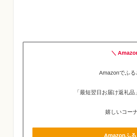
＼ Amaz
Amazonで
「最短翌日お届け返礼品」
嬉しいコーナ
Amazon