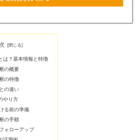
次
とは？基本情報と特徴
断の概要
断の特徴
との違い
のやり方
ける前の準備
断の手順
フォローアップ
の活用術