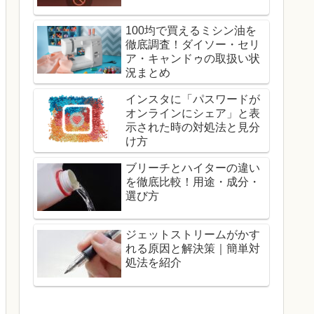
100均で買えるミシン油を
徹底調査！ダイソー・セリ
ア・キャンドゥの取扱い状
況まとめ
インスタに「パスワードが
オンラインにシェア」と表
示された時の対処法と見分
け方
ブリーチとハイターの違い
を徹底比較！用途・成分・
選び方
ジェットストリームがかす
れる原因と解決策｜簡単対
処法を紹介