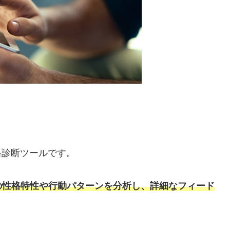
格診断ツールです。
の性格特性や行動パターンを分析し、詳細なフィード