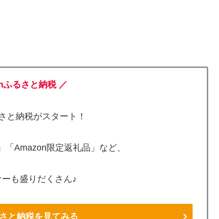
onふるさと納税 ／
ふるさと納税がスタート！
「Amazon限定返礼品」など、
ーも盛りだくさん♪
ふるさと納税を見てみる