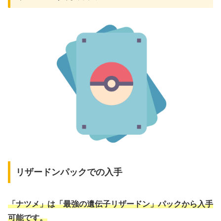
リザードンパックでの入手
「ナツメ」は「最強の遺伝子リザードン」パックから入手
可能です。