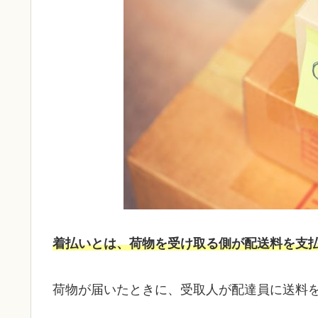
着払いとは、荷物を受け取る側が配送料を支
荷物が届いたときに、受取人が配達員に送料