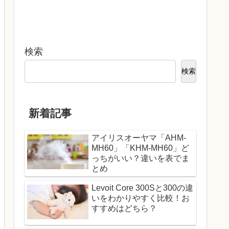
検索
検索
新着記事
アイリスオーヤマ「AHM-
MH60」「KHM-MH60」ど
っちがいい？違いを表でま
とめ
Levoit Core 300Sと300の違
いをわかりやすく比較！お
すすめはどちら？