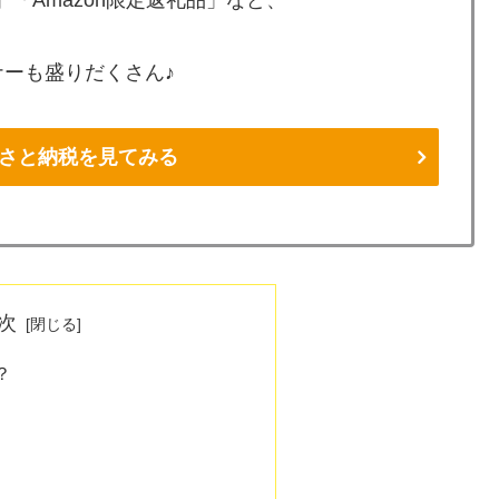
「Amazon限定返礼品」など、
ーも盛りだくさん♪
ふるさと納税を見てみる
次
？