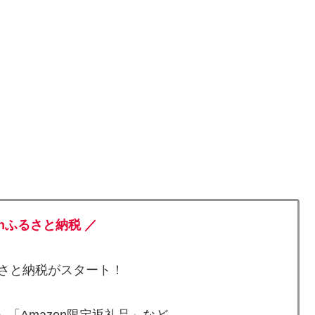
onふるさと納税 ／
ふるさと納税がスタート！