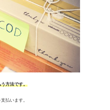
払う方法です。
を支払います。