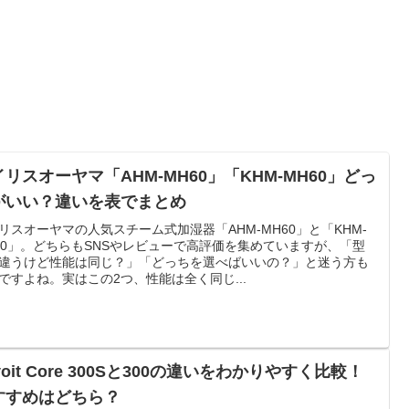
リスオーヤマ「AHM-MH60」「KHM-MH60」どっ
がいい？違いを表でまとめ
リスオーヤマの人気スチーム式加湿器「AHM-MH60」と「KHM-
60」。どちらもSNSやレビューで高評価を集めていますが、「型
違うけど性能は同じ？」「どっちを選べばいいの？」と迷う方も
ですよね。実はこの2つ、性能は全く同じ...
voit Core 300Sと300の違いをわかりやすく比較！
すすめはどちら？