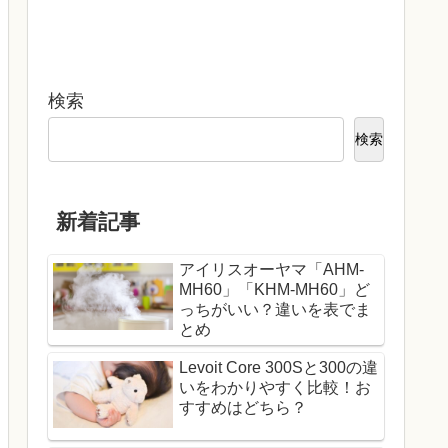
検索
検索
新着記事
アイリスオーヤマ「AHM-
MH60」「KHM-MH60」ど
っちがいい？違いを表でま
とめ
Levoit Core 300Sと300の違
いをわかりやすく比較！お
すすめはどちら？