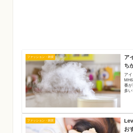
アイ
ファッション・雑貨
ち
アイ
MH
番が
多い
Le
ファッション・雑貨
お