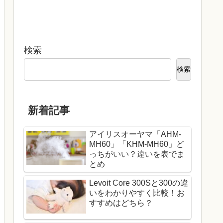
検索
検索
新着記事
アイリスオーヤマ「AHM-
MH60」「KHM-MH60」ど
っちがいい？違いを表でま
とめ
Levoit Core 300Sと300の違
いをわかりやすく比較！お
すすめはどちら？