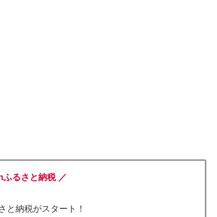
onふるさと納税 ／
ふるさと納税がスタート！