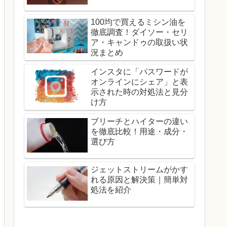
100均で買えるミシン油を
徹底調査！ダイソー・セリ
ア・キャンドゥの取扱い状
況まとめ
インスタに「パスワードが
オンラインにシェア」と表
示された時の対処法と見分
け方
ブリーチとハイターの違い
を徹底比較！用途・成分・
選び方
ジェットストリームがかす
れる原因と解決策｜簡単対
処法を紹介