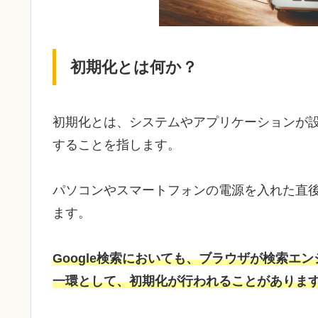
初期化とは何か？
初期化とは、システムやアプリケーションが
することを指します。
パソコンやスマートフォンの電源を入れた直
ます。
Google検索においても、ブラウザが検索
一環として、初期化が行われることがありま