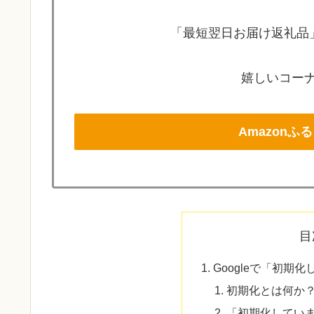
「最短翌日お届け返礼品」
嬉しいコーナ
Amazon
目
Googleで「初期
初期化とは何か
「初期化してい