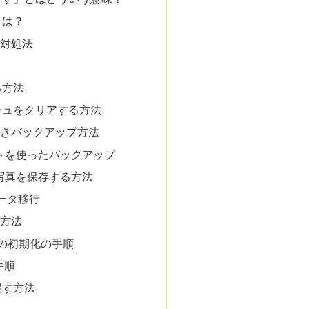
とは？
対処法
る方法
シュをクリアする方法
きバックアップ方法
ウントを使ったバックアップ
で写真を保存する方法
ータ移行
方法
イスの初期化の手順
手順
戻す方法