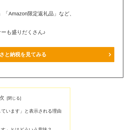
「Amazon限定返礼品」など、
ーも盛りだくさん♪
ふるさと納税を見てみる
次
化しています」と表示される理由
？
ます」とはどういう意味？