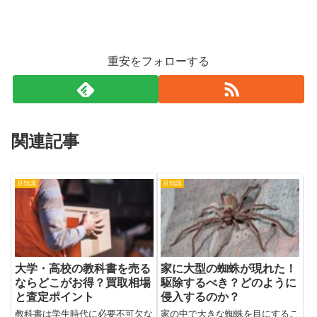
重安をフォローする
関連記事
豆知識
豆知識
大学・高校の教科書を売る
家に大型の蜘蛛が現れた！
ならどこがお得？買取相場
駆除するべき？どのように
と査定ポイント
侵入するのか？
教科書は学生時代に必要不可欠な
家の中で大きな蜘蛛を目にするこ