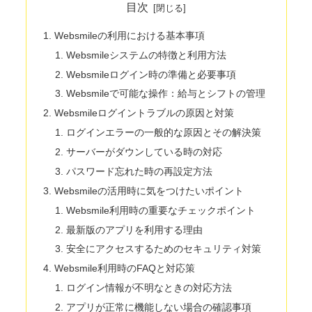
目次
Websmileの利用における基本事項
Websmileシステムの特徴と利用方法
Websmileログイン時の準備と必要事項
Websmileで可能な操作：給与とシフトの管理
Websmileログイントラブルの原因と対策
ログインエラーの一般的な原因とその解決策
サーバーがダウンしている時の対応
パスワード忘れた時の再設定方法
Websmileの活用時に気をつけたいポイント
Websmile利用時の重要なチェックポイント
最新版のアプリを利用する理由
安全にアクセスするためのセキュリティ対策
Websmile利用時のFAQと対応策
ログイン情報が不明なときの対応方法
アプリが正常に機能しない場合の確認事項